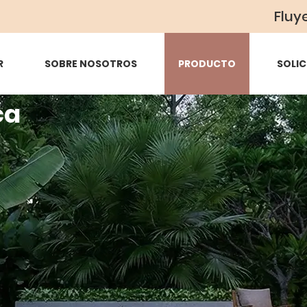
Fluy
R
SOBRE NOSOTROS
PRODUCTO
SOLIC
ca