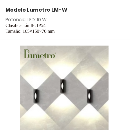
Modelo Lumetro LM-W
Potencia: LED: 10 W
Clasificación IP: IP54
Tamaño: 165×150×70 mm
Entrada: CA 85-265 V