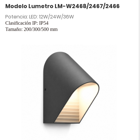
Modelo Lumetro LM-W2468/2467/2466
Potencia: LED: 12W/24W/36W
Clasificación IP: IP54
Tamaño: 200/300/500 mm
Entrada: CA 85-265 V