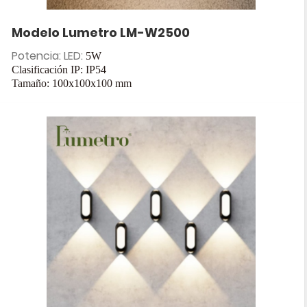
Modelo Lumetro LM-W2500
Potencia: LED:
5W
Clasificación IP: IP54
Tamaño: 100x100x100
mm
Entrada: CA 85-265 V