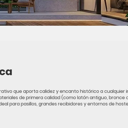
ica
tivo que aporta calidez y encanto histórico a cualquier in
ateriales de primera calidad (como latón antiguo, bronce 
deal para pasillos, grandes recibidores y entornos de hoste