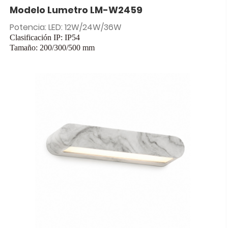
Modelo Lumetro LM-W2459
Potencia: LED: 12W/24W/36W
Clasificación IP: IP54
Tamaño: 200/300/500 mm
Entrada: CA 85-265 V