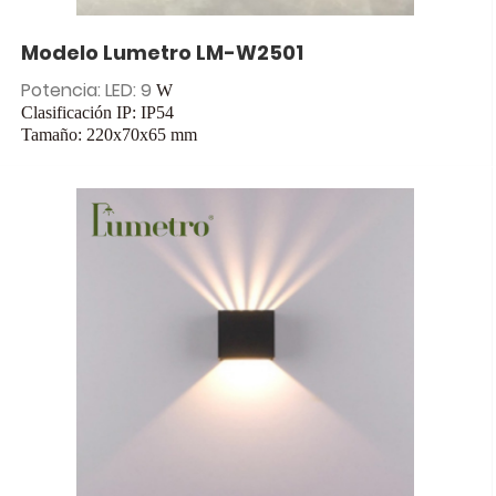
Modelo Lumetro LM-W2501
Potencia: LED: 9
W
Clasificación IP: IP54
Tamaño: 220x70x65
mm
Entrada: CA 85-265 V