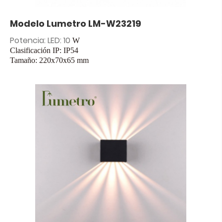
Modelo Lumetro LM-W23219
Potencia: LED: 10
W
Clasificación IP: IP54
Tamaño: 220x70x65
mm
Entrada: CA 85-265 V