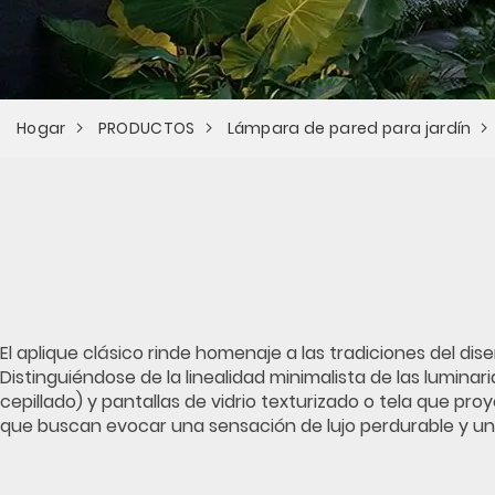
Hogar
PRODUCTOS
Lámpara de pared para jardín
El aplique clásico rinde homenaje a las tradiciones del di
Distinguiéndose de la linealidad minimalista de las lumin
cepillado) y pantallas de vidrio texturizado o tela que pr
que buscan evocar una sensación de lujo perdurable y una