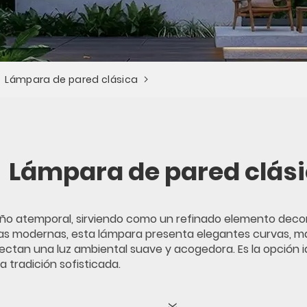
Lámpara de pared clásica
Lámpara de pared clás
seño atemporal, sirviendo como un refinado elemento decora
arias modernas, esta lámpara presenta elegantes curvas, m
oyectan una luz ambiental suave y acogedora. Es la opción i
 tradición sofisticada.