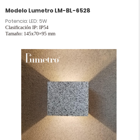
Modelo Lumetro LM-BL-6528
Potencia: LED: 5W
Clasificación IP: IP54
Tamaño: 145x70×95 mm
Entrada: CA 85-265 V