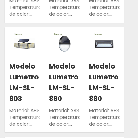
Material: ABS
Material: ABS
Material: ABS
Temperatura
Temperatura
Temperatura
de color:
de color:
de color:
2700-6500K
2700-6500K
2700-6500K
Garantía: 2
Garantía: 2
Garantía: 2
años
años
años
Clasificación
Clasificación
Clasificación
IP: IP54
IP: IP54
IP: IP54
Modelo
Modelo
Modelo
Lumetro
Lumetro
Lumetro
LM-SL-
LM-SL-
LM-SL-
803
890
880
Material: ABS
Material: ABS
Material: ABS
Temperatura
Temperatura
Temperatura
de color:
de color:
de color:
2700-6500K
2700-6500K
2700-6500K
Garantía: 2
Garantía: 2
Garantía: 2