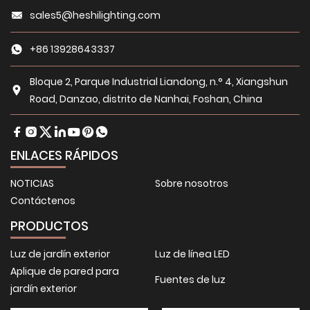
sales5@heshilighting.com
+86 13928643337
Bloque 2, Parque Industrial Liandong, n.° 4, Xiangshun
Road, Danzao, distrito de Nanhai, Foshan, China
ENLACES RÁPIDOS
NOTICIAS
Sobre nosotros
Contáctenos
PRODUCTOS
Luz de jardín exterior
Luz de línea LED
Aplique de pared para
Fuentes de luz
jardín exterior