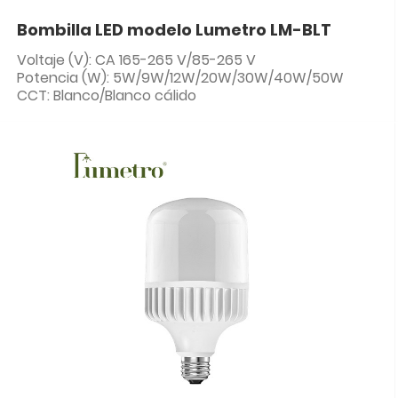
Bombilla LED modelo Lumetro LM-BLT
Voltaje (V): CA 165-265 V/85-265 V
Potencia (W): 5W/9W/12W/20W/30W/40W/50W
CCT: Blanco/Blanco cálido