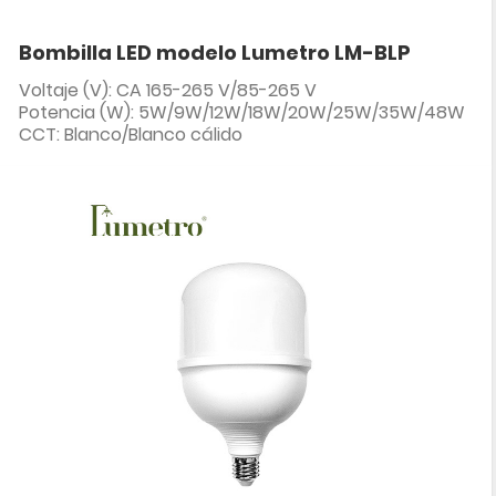
Bombilla LED modelo Lumetro LM-BLP
Voltaje (V): CA 165-265 V/85-265 V
Potencia (W): 5W/9W/12W/18W/20W/25W/35W/48W
CCT: Blanco/Blanco cálido