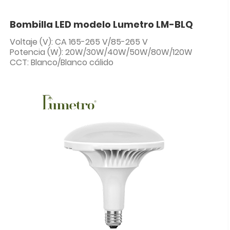
Bombilla LED modelo Lumetro LM-BLQ
Voltaje (V): CA 165-265 V/85-265 V
Potencia (W): 20W/30W/40W/50W/80W/120W
CCT: Blanco/Blanco cálido