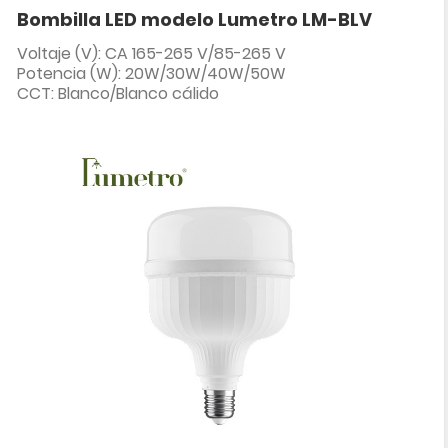
Bombilla LED modelo Lumetro LM-BLV
Voltaje (V): CA 165-265 V/85-265 V
Potencia (W): 20W/30W/40W/50W
CCT: Blanco/Blanco cálido