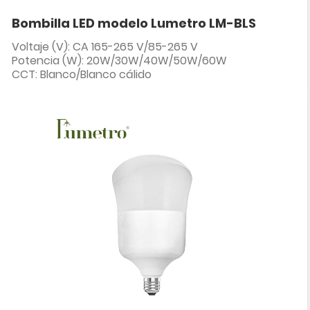
Bombilla LED modelo Lumetro LM-BLS
Voltaje (V): CA 165-265 V/85-265 V
Potencia (W): 20W/30W/40W/50W/60W
CCT: Blanco/Blanco cálido