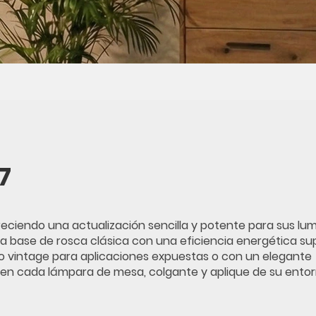
7
reciendo una actualización sencilla y potente para sus lum
 base de rosca clásica con una eficiencia energética sup
ilo vintage para aplicaciones expuestas o con un elegante
 en cada lámpara de mesa, colgante y aplique de su entor