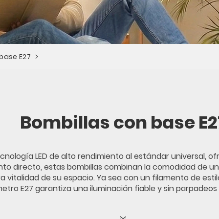
 base E27
Bombillas con base E2
cnología LED de alto rendimiento al estándar universal, of
to directo, estas bombillas combinan la comodidad de una
a vitalidad de su espacio. Ya sea con un filamento de est
tro E27 garantiza una iluminación fiable y sin parpadeos