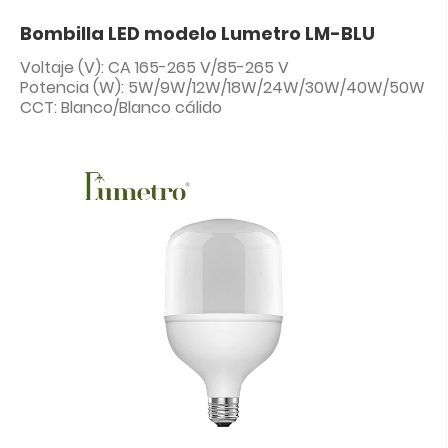
Bombilla LED modelo Lumetro LM-BLU
Voltaje (V): CA 165-265 V/85-265 V
Potencia (W): 5W/9W/12W/18W/24W/30W/40W/50W
CCT: Blanco/Blanco cálido