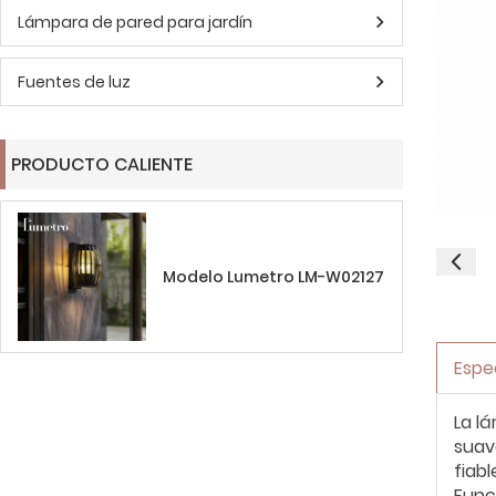
Lámpara de pared para jardín
Fuentes de luz
PRODUCTO CALIENTE
Modelo Lumetro LM-W02127
Espe
La l
suav
fiab
Func