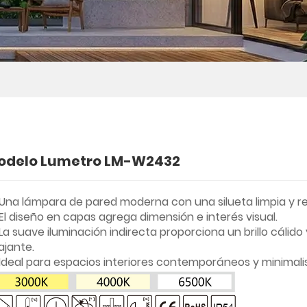
odelo Lumetro LM-W2432
Una lámpara de pared moderna con una silueta limpia y re
El diseño en capas agrega dimensión e interés visual.
La suave iluminación indirecta proporciona un brillo cálido 
ajante.
Ideal para espacios interiores contemporáneos y minimali