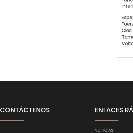
inte
Espe
Fuer
Clasi
Tam
Volt
CONTÁCTENOS
ENLACES R
NOTICIAS