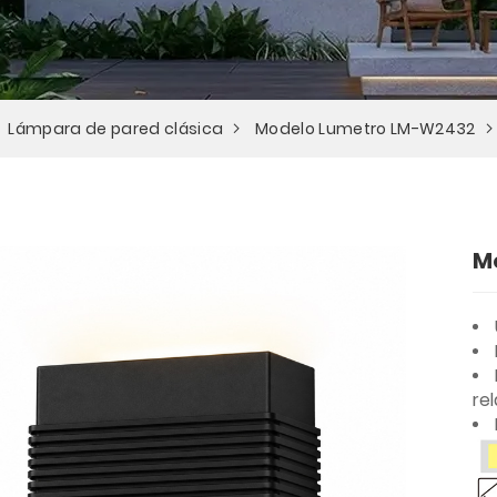
Lámpara de pared clásica
Modelo Lumetro LM-W2432
M
rel