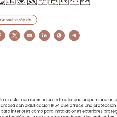
Consulta rápida
circular con iluminación indirecta, que proporciona un br
arcasa con clasificación IP54 que ofrece una protección
o para interiores como para instalaciones exteriores proteg
a perfección en la arquitectura moderna y los ambientes