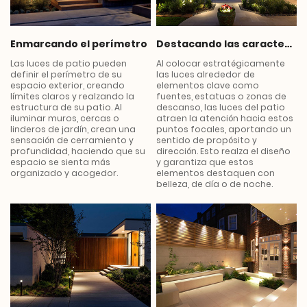
Enmarcando el perímetro
Destacando las características clave
Las luces de patio pueden
Al colocar estratégicamente
definir el perímetro de su
las luces alrededor de
espacio exterior, creando
elementos clave como
límites claros y realzando la
fuentes, estatuas o zonas de
estructura de su patio. Al
descanso, las luces del patio
iluminar muros, cercas o
atraen la atención hacia estos
linderos de jardín, crean una
puntos focales, aportando un
sensación de cerramiento y
sentido de propósito y
profundidad, haciendo que su
dirección. Esto realza el diseño
espacio se sienta más
y garantiza que estos
organizado y acogedor.
elementos destaquen con
belleza, de día o de noche.