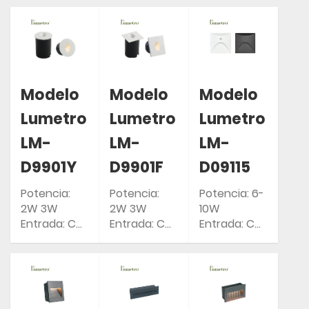
50/60 Hz
50/60 Hz
50/60 Hz
Clasificación
Clasificación
Clasificación
IP: IP54
IP: IP54
IP: IP54
Modelo
Modelo
Modelo
Lumetro
Lumetro
Lumetro
LM-
LM-
LM-
D9901Y
D9901F
D09115
Potencia:
Potencia:
Potencia: 6-
2W 3W
2W 3W
10W
Entrada: CA
Entrada: CA
Entrada: CA
85-265 V
85-265 V
85-265 V
50/60 Hz
50/60 Hz
50/60 Hz
Clasificación
Clasificación
Clasificación
IP: IP54
IP: IP54
IP: IP54