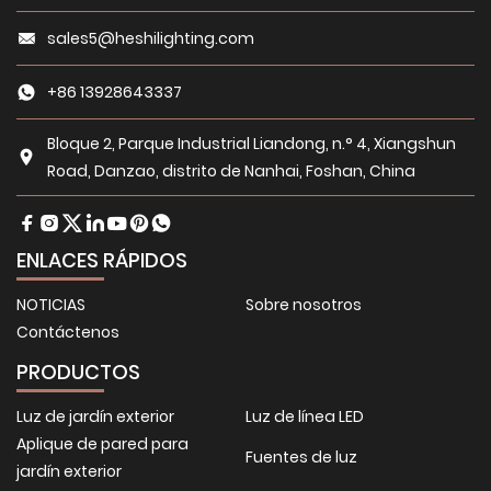
sales5@heshilighting.com
+86 13928643337
Bloque 2, Parque Industrial Liandong, n.° 4, Xiangshun
Road, Danzao, distrito de Nanhai, Foshan, China
ENLACES RÁPIDOS
NOTICIAS
Sobre nosotros
Contáctenos
PRODUCTOS
Luz de jardín exterior
Luz de línea LED
Aplique de pared para
Fuentes de luz
jardín exterior