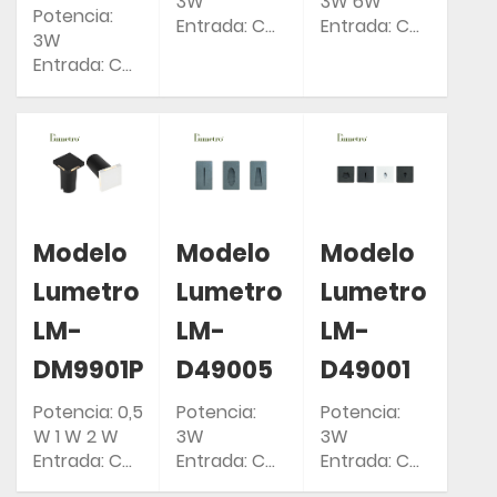
3W
3W 6W
Potencia:
Entrada: CA
Entrada: CA
3W
85-265 V
85-265 V
Entrada: CA
50/60 Hz
50/60 Hz
85-265 V
Clasificación
Clasificación
50/60 Hz
IP: IP54
IP: IP54
Clasificación
IP: IP54
Modelo
Modelo
Modelo
Lumetro
Lumetro
Lumetro
LM-
LM-
LM-
DM9901P
D49005
D49001
Potencia: 0,5
Potencia:
Potencia:
W 1 W 2 W
3W
3W
Entrada: CA
Entrada: CA
Entrada: CA
85-265 V
85-265 V
85-265 V