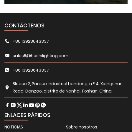
CONTÁCTENOS
+86 13928643337
sales5@heshilighting.com
+86 13928643337
Bloque 2, Parque Industrial Liandong, n.° 4, Xiangshun
Road, Danzao, distrito de Nanhai, Foshan, China
ENLACES RÁPIDOS
NOTICIAS
Sobre nosotros