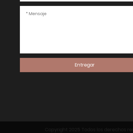
Entregar
Copyright 2025 Todos los derechos re