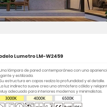
odelo Lumetro LM-W2459
Una lámpara de pared contemporánea con una aparienc
egante y estilizada.
Su estructura en capas realza la profundidad y el detalle.
La luz indirecta suave crea una atmósfera cálida y relajan
Muy adecuado para interiores modernos y minimalistas.