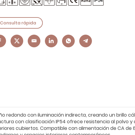
Consulta rápida
redondo con iluminación indirecta, creando un brillo cál
tura con clasificación IP54 ofrece resistencia al polvo y 
teriores cubiertos. Compatible con alimentación de CA de 
 modernos y espacios interiores contemporáneos.