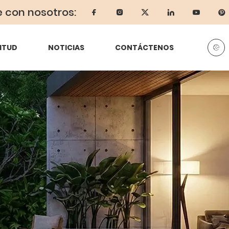
e con nosotros:
ITUD
NOTICIAS
CONTÁCTENOS