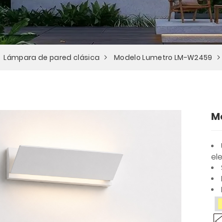
Lámpara de pared clásica
Modelo Lumetro LM-W2459
M
el