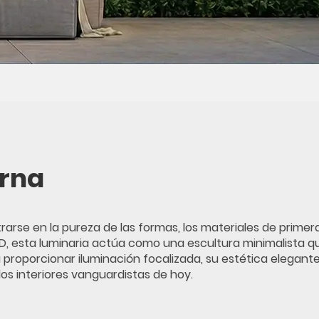
rna
arse en la pureza de las formas, los materiales de primer
LED, esta luminaria actúa como una escultura minimalista q
 proporcionar iluminación focalizada, su estética elegante
los interiores vanguardistas de hoy.