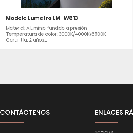
Modelo Lumetro LM-W813
Material: Aluminio fundido a presión
Temperatura de color: 3000K/4000K/6500K
Garantía: 2 años
Clasificación IP: IP54
CONTÁCTENOS
ENLACES R
NOTICIAS