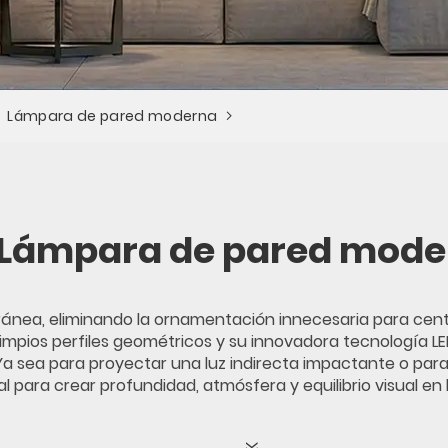
Lámpara de pared moderna
Lámpara de pared mode
ránea, eliminando la ornamentación innecesaria para centr
 limpios perfiles geométricos y su innovadora tecnología 
 Ya sea para proyectar una luz indirecta impactante o para
 para crear profundidad, atmósfera y equilibrio visual en 