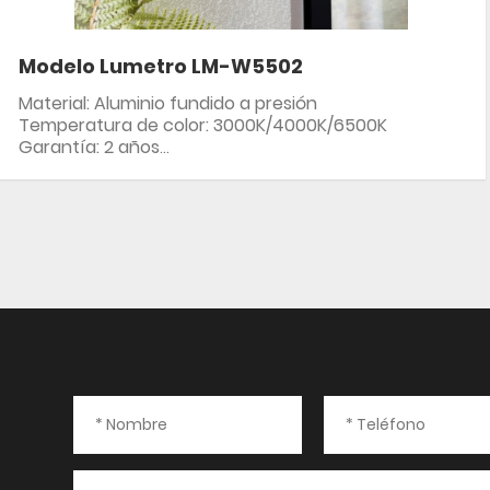
Modelo Lumetro LM-W5502
Material: Aluminio fundido a presión
Temperatura de color: 3000K/4000K/6500K
Garantía: 2 años
Clasificación IP: IP54