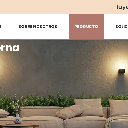
Fluy
R
SOBRE NOSOTROS
PRODUCTO
SOLIC
erna