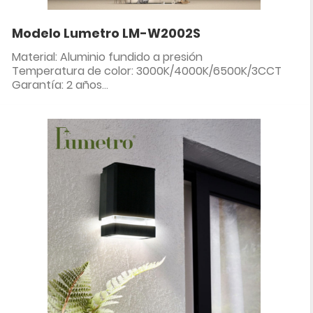
Modelo Lumetro LM-W2002S
Material: Aluminio fundido a presión
Temperatura de color: 3000K/4000K/6500K/3CCT
Garantía: 2 años
Clasificación IP: IP65