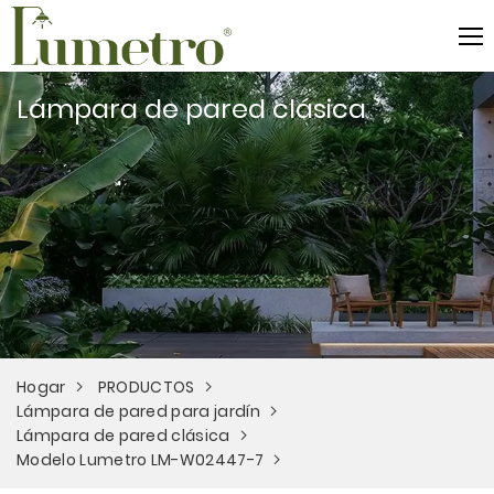
Lámpara de pared clásica
Hogar
PRODUCTOS
Lámpara de pared para jardín
Lámpara de pared clásica
Modelo Lumetro LM-W02447-7