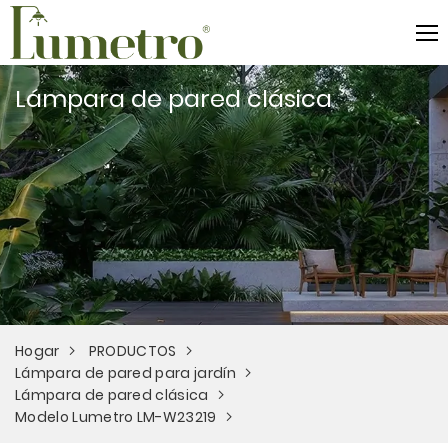
Lámpara de pared clásica
Hogar
PRODUCTOS
Lámpara de pared para jardín
Lámpara de pared clásica
Modelo Lumetro LM-W23219