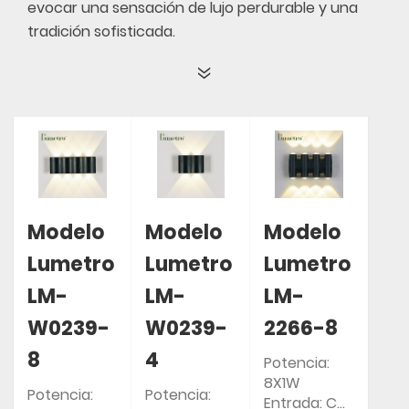
evocar una sensación de lujo perdurable y una
tradición sofisticada.
Modelo
Modelo
Modelo
Lumetro
Lumetro
Lumetro
LM-
LM-
LM-
W0239-
W0239-
2266-8
8
4
Potencia:
8X1W
Potencia:
Potencia:
Entrada: CA