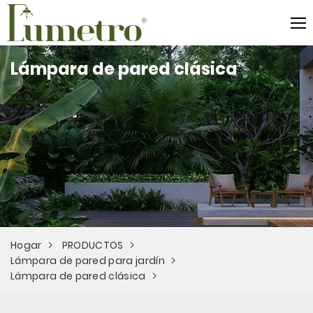
Lámpara de pared clásica
Hogar
PRODUCTOS
Lámpara de pared para jardín
Lámpara de pared clásica