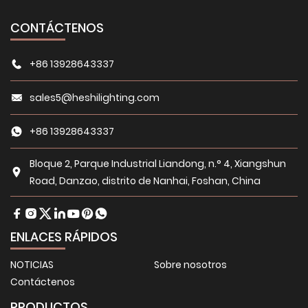
CONTÁCTENOS
+86 13928643337
sales5@heshilighting.com
+86 13928643337
Bloque 2, Parque Industrial Liandong, n.° 4, Xiangshun
Road, Danzao, distrito de Nanhai, Foshan, China
ENLACES RÁPIDOS
NOTICIAS
Sobre nosotros
Contáctenos
PRODUCTOS