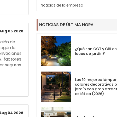
Noticias de la empresa
NOTICIAS DE ÚLTIMA HORA
Aug 05 2026
ación de
según la
¿Qué son CCT y CRI en
erivaciones
luces de jardín?
V, factores
ior seguros
Las 10 mejores lámpa
solares decorativas 
jardín con gran atrac
estético (2026)
Aug 04 2026