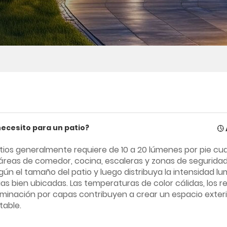
ecesito para un patio?
atios generalmente requiere de 10 a 20 lúmenes por pie cu
reas de comedor, cocina, escaleras y zonas de seguridad.
ún el tamaño del patio y luego distribuya la intensidad l
ias bien ubicadas. Las temperaturas de color cálidas, los 
luminación por capas contribuyen a crear un espacio exteri
table.