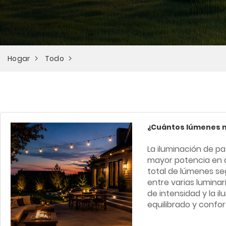
Hogar
Todo
¿Cuántos lúmenes n
La iluminación de p
mayor potencia en á
total de lúmenes seg
entre varias luminar
de intensidad y la i
equilibrado y confor