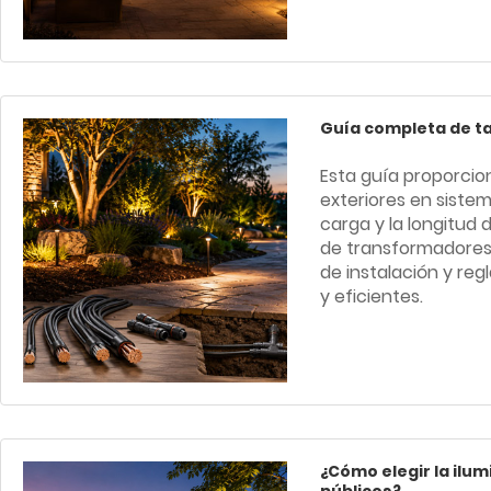
Guía completa de ta
Esta guía proporcion
exteriores en siste
carga y la longitud 
de transformadores,
de instalación y reg
y eficientes.
¿Cómo elegir la ilu