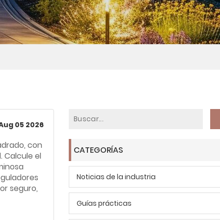
Aug 05 2026
adrado, con
CATEGORÍAS
 Calcule el
uminosa
reguladores
Noticias de la industria
or seguro,
Guías prácticas