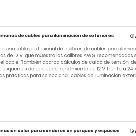
maños de cables para iluminación de exteriores
a una tabla profesional de calibres de cables para ilumin
mas de 12 V, que muestra los calibres AWG recomendados 
del cable. También abarca cálculos de caída de tensión, d
 esquemas de cableado, rendimiento de 12 V frente a 24 
las prácticas para seleccionar cables de iluminación exter
minación solar para senderos en parques y espacios