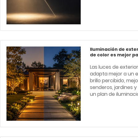
Iluminación de exte
de color es mejor pa
Las luces de exterio
adapta mejor a un es
brillo percibido, me
senderos, jardines y
un plan de iluminac