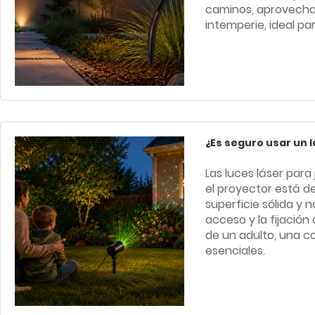
caminos, aprovecham
intemperie, ideal pa
¿Es seguro usar un 
Las luces láser par
el proyector está 
superficie sólida y no
acceso y la fijación 
de un adulto, una c
esenciales.