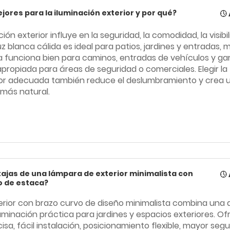
jores para la iluminación exterior y por qué?
ción exterior influye en la seguridad, la comodidad, la visibil
luz blanca cálida es ideal para patios, jardines y entradas, 
 funciona bien para caminos, entradas de vehículos y gara
propiada para áreas de seguridad o comerciales. Elegir la
or adecuada también reduce el deslumbramiento y crea 
más natural.
tajas de una lámpara de exterior minimalista con
o de estaca?
rior con brazo curvo de diseño minimalista combina una 
uminación práctica para jardines y espacios exteriores. O
cisa, fácil instalación, posicionamiento flexible, mayor segu