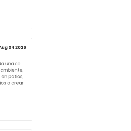
Aug 04 2026
ada una se
, ambiente,
 en patios,
ios a crear