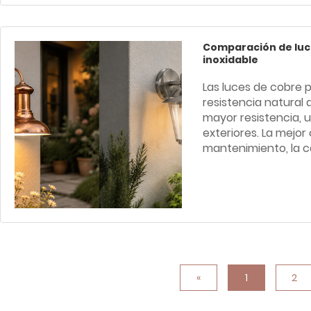
Comparación de luce
inoxidable
Las luces de cobre 
resistencia natural a
mayor resistencia, 
exteriores. La mejor
mantenimiento, la ca
«
1
2