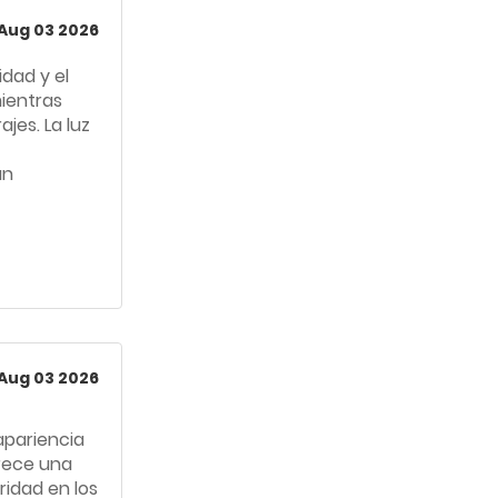
Aug 03 2026
idad y el
mientras
jes. La luz
un
Aug 03 2026
apariencia
frece una
ridad en los