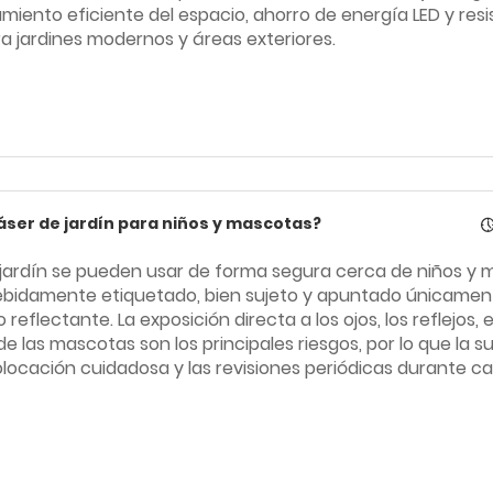
iento eficiente del espacio, ahorro de energía LED y resis
ra jardines modernos y áreas exteriores.
láser de jardín para niños y mascotas?
a jardín se pueden usar de forma segura cerca de niños y 
debidamente etiquetado, bien sujeto y apuntado únicamen
 reflectante. La exposición directa a los ojos, los reflejos, el
de las mascotas son los principales riesgos, por lo que la s
olocación cuidadosa y las revisiones periódicas durante c