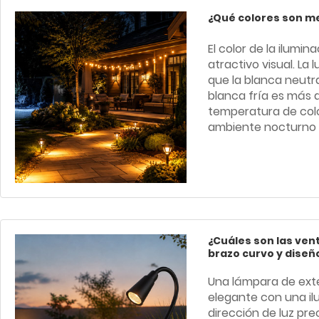
¿Qué colores son me
El color de la ilumina
atractivo visual. La 
que la blanca neutra
blanca fría es más a
temperatura de col
ambiente nocturno 
¿Cuáles son las ven
brazo curvo y diseñ
Una lámpara de exte
elegante con una il
dirección de luz pre