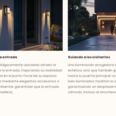
a entrada
Guiando a los visitantes
ratégicamente ubicadas atraen la
Una iluminación acogedora n
 la entrada, mejorando su visibilidad
estética, sino que también gu
la en el punto focal de su espacio
hasta su puerta principal. Lo
sea mediante elegantes accesorios o
bien iluminados facilitan la c
mbiental, garantizan que la entrada
garantizando un desplazami
belleza.
cómodo, incluso al anochece