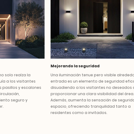
Mejorando la seguridad
o solo realza la
Una iluminación tenue pero visible alrededo
ía a los visitantes
entrada es un elemento de seguridad efica
s pasillos y escalones
disuadiendo a los visitantes no deseados 
irculación,
proporcionar una clara visibilidad del área.
ento seguro y
Además, aumenta la sensación de segurid
r.
espacio, ofreciendo tranquilidad tanto a
residentes como a invitados.