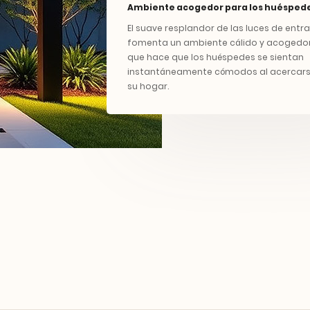
Ambiente acogedor para los huésped
El suave resplandor de las luces de entr
fomenta un ambiente cálido y acogedo
que hace que los huéspedes se sientan
instantáneamente cómodos al acercars
su hogar.