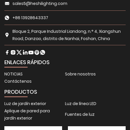
sales5@heshilighting.com
+86 13928643337
Bloque 2, Parque Industrial Liandong, n.° 4, Xiangshun
Road, Danzao, distrito de Nanhai, Foshan, China
ENLACES RÁPIDOS
NOTICIAS
Sobre nosotros
Contáctenos
PRODUCTOS
Luz de jardín exterior
Luz de línea LED
Aplique de pared para
Fuentes de luz
jardín exterior