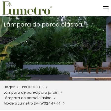
Lámpara de pared clásica
Hogar
PRODUCTOS
Lámpara de pared para jardín
Lámpara de pared clásica
Modelo Lumetro LM-W02447-14