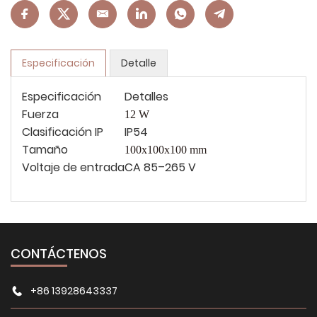
Especificación
Detalle
Especificación
Detalles
Fuerza
12 W
Clasificación IP
IP54
Tamaño
100x100x100
mm
Voltaje de entrada
CA 85–265 V
CONTÁCTENOS
+86 13928643337