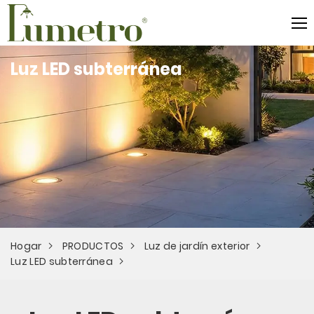
Luz LED subterránea
Hogar
PRODUCTOS
Luz de jardín exterior
Luz LED subterránea