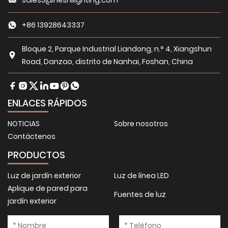
sales5@heshilighting.com
+86 13928643337
Bloque 2, Parque Industrial Liandong, n.° 4, Xiangshun
Road, Danzao, distrito de Nanhai, Foshan, China
ENLACES RÁPIDOS
NOTICIAS
Sobre nosotros
Contáctenos
PRODUCTOS
Luz de jardín exterior
Luz de línea LED
Aplique de pared para
Fuentes de luz
jardín exterior