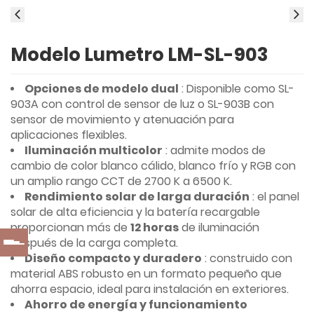
Modelo Lumetro LM-SL-903
Opciones de modelo dual
: Disponible como SL-
903A con control de sensor de luz o SL-903B con
sensor de movimiento y atenuación para
aplicaciones flexibles.
Iluminación multicolor
: admite modos de
cambio de color blanco cálido, blanco frío y RGB con
un amplio rango CCT de 2700 K a 6500 K.
Rendimiento solar de larga duración
: el panel
solar de alta eficiencia y la batería recargable
proporcionan más de
12 horas
de iluminación
después de la carga completa.
Diseño compacto y duradero
: construido con
material ABS robusto en un formato pequeño que
ahorra espacio, ideal para instalación en exteriores.
Ahorro de energía y funcionamiento