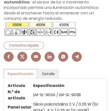
automático
: el sensor de luz o movimiento
incorporado permite una iluminación automática
desde el anochecer hasta el amanecer con un
consumo de energía reducido.
Consulta rápida
Especificación
Detalle
Artículo
Especificación
N.º de
LM-SL-903A / LM-SL-903B
artículo
Silicio policristalino 2 V / 0,35 W (SL-
Panel solar
903A) · 5 V / 0,35 W (SL-903B)