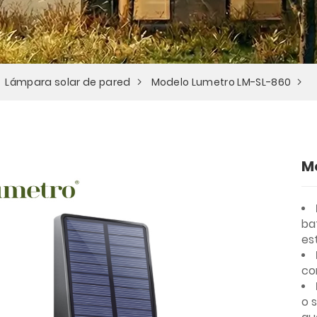
Lámpara solar de pared
Modelo Lumetro LM-SL-860
M
ba
es
co
o 