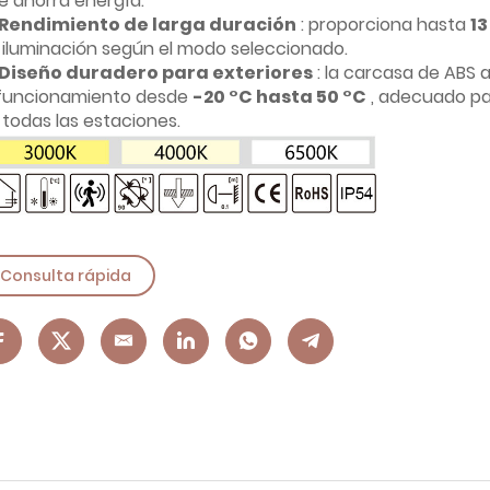
e ahorra energía.
Rendimiento de larga duración
: proporciona hasta
13
 iluminación según el modo seleccionado.
Diseño duradero para exteriores
: la carcasa de ABS 
 funcionamiento desde
-20 °C hasta 50 °C
, adecuado pa
 todas las estaciones.
Consulta rápida