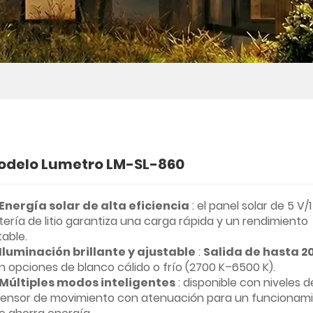
odelo Lumetro LM-SL-860
Energía solar de alta eficiencia
: el panel solar de 5 V
tería de litio garantiza una carga rápida y un rendimiento
table.
Iluminación brillante y ajustable
:
Salida de hasta 2
n opciones de blanco cálido o frío (2700 K–6500 K).
Múltiples modos inteligentes
: disponible con niveles de
sensor de movimiento con atenuación para un funcionam