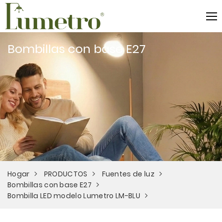
Bombillas con base E27
Hogar
PRODUCTOS
Fuentes de luz
Bombillas con base E27
Bombilla LED modelo Lumetro LM-BLU