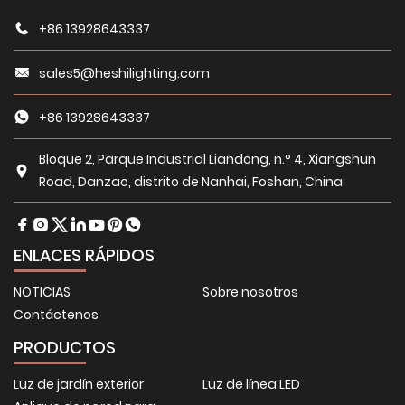
+86 13928643337
sales5@heshilighting.com
+86 13928643337
Bloque 2, Parque Industrial Liandong, n.° 4, Xiangshun
Road, Danzao, distrito de Nanhai, Foshan, China
ENLACES RÁPIDOS
NOTICIAS
Sobre nosotros
Contáctenos
PRODUCTOS
Luz de jardín exterior
Luz de línea LED