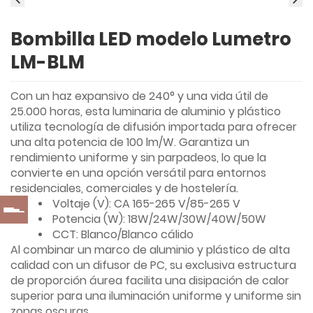
Bombilla LED modelo Lumetro
LM-BLM
Con un haz expansivo de 240° y una vida útil de
25.000 horas, esta luminaria de aluminio y plástico
utiliza tecnología de difusión importada para ofrecer
una alta potencia de 100 lm/W. Garantiza un
rendimiento uniforme y sin parpadeos, lo que la
convierte en una opción versátil para entornos
residenciales, comerciales y de hostelería.
Voltaje (V): CA 165-265 V/85-265 V
Potencia (W): 18W/24W/30W/40W/50W
CCT: Blanco/Blanco cálido
Al combinar un marco de aluminio y plástico de alta
calidad con un difusor de PC, su exclusiva estructura
de proporción áurea facilita una disipación de calor
superior para una iluminación uniforme y uniforme sin
zonas oscuras.