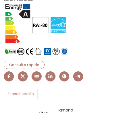
Consulta rápida
Especificación
Tamaño