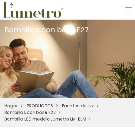
Bombillas con base E27
Hogar
PRODUCTOS
Fuentes de luz
Bombillas con base E27
Bombilla LED modelo Lumetro LM-BLM