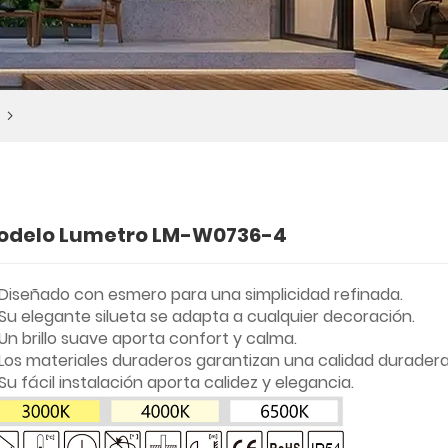
odelo Lumetro LM-W0736-4
Diseñado con esmero para una simplicidad refinada.
Su elegante silueta se adapta a cualquier decoración.
Un brillo suave aporta confort y calma.
Los materiales duraderos garantizan una calidad duradera
Su fácil instalación aporta calidez y elegancia.