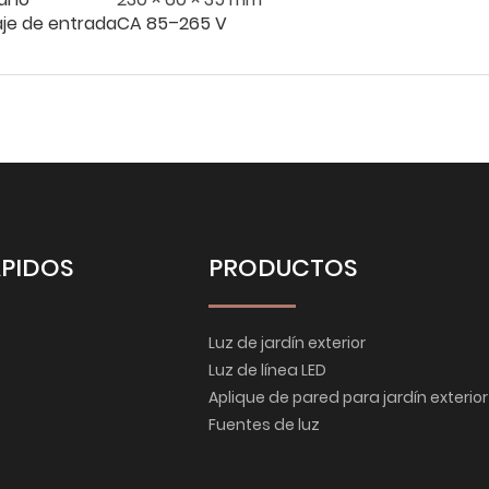
aje de entrada
CA 85–265 V
ÁPIDOS
PRODUCTOS
Luz de jardín exterior
Luz de línea LED
Aplique de pared para jardín exterior
Fuentes de luz