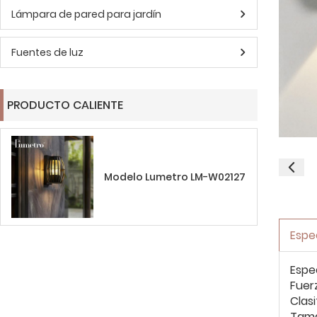
Lámpara de pared para jardín
Fuentes de luz
PRODUCTO CALIENTE
Modelo Lumetro LM-W02127
Espe
Espe
Fuer
Clasi
Tam