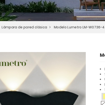
Lámpara de pared clásica
Modelo Lumetro LM-W0736-4
M