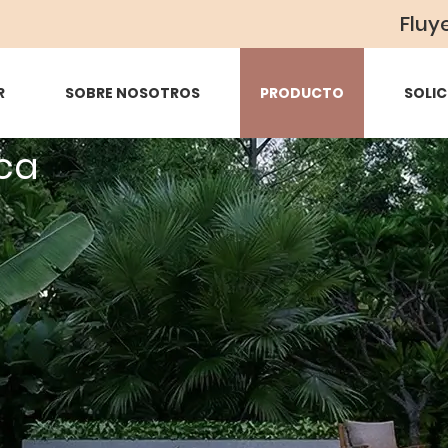
Fluy
R
SOBRE NOSOTROS
PRODUCTO
SOLIC
ca