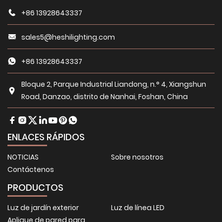
+86 13928643337
sales5@heshilighting.com
+86 13928643337
Bloque 2, Parque Industrial Liandong, n.° 4, Xiangshun
Road, Danzao, distrito de Nanhai, Foshan, China
ENLACES RÁPIDOS
NOTICIAS
Sobre nosotros
Contáctenos
PRODUCTOS
Luz de jardín exterior
Luz de línea LED
Aplique de pared para