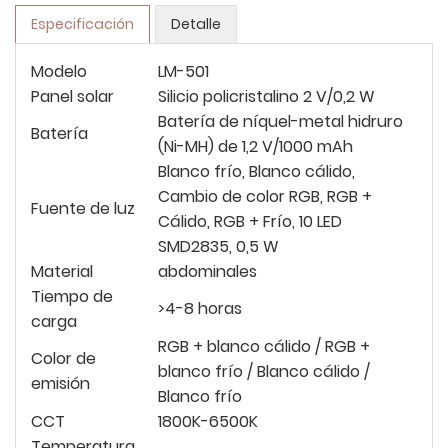
Especificación
Detalle
Modelo
LM-501
Panel solar
Silicio policristalino 2 V/0,2 W
Batería de níquel-metal hidruro
Batería
(Ni-MH) de 1,2 V/1000 mAh
Blanco frío, Blanco cálido,
Cambio de color RGB, RGB +
Fuente de luz
Cálido, RGB + Frío, 10 LED
SMD2835, 0,5 W
Material
abdominales
Tiempo de
>4-8 horas
carga
RGB + blanco cálido / RGB +
Color de
blanco frío / Blanco cálido /
emisión
Blanco frío
CCT
1800K-6500K
Temperatura