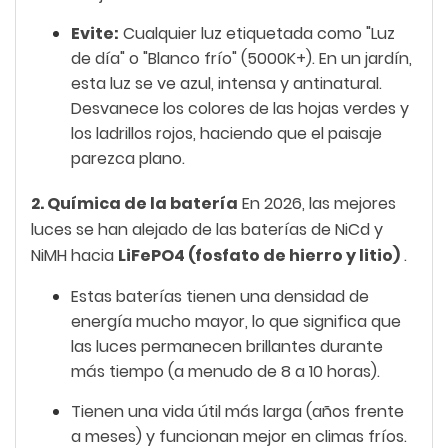
Evite:
Cualquier luz etiquetada como "Luz
de día" o "Blanco frío" (5000K+). En un jardín,
esta luz se ve azul, intensa y antinatural.
Desvanece los colores de las hojas verdes y
los ladrillos rojos, haciendo que el paisaje
parezca plano.
2. Química de la batería
En 2026, las mejores
luces se han alejado de las baterías de NiCd y
NiMH hacia
LiFePO4 (fosfato de hierro y litio)
.
Estas baterías tienen una densidad de
energía mucho mayor, lo que significa que
las luces permanecen brillantes durante
más tiempo (a menudo de 8 a 10 horas).
Tienen una vida útil más larga (años frente
a meses) y funcionan mejor en climas fríos.