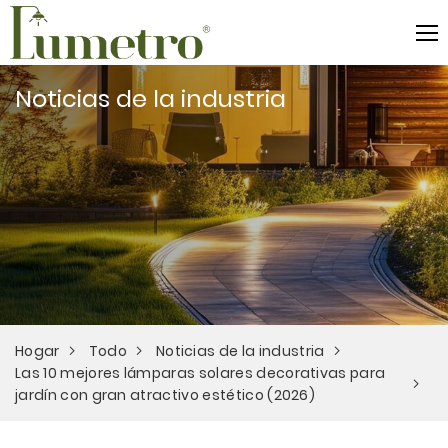
Noticias de la industria
Hogar
Todo
Noticias de la industria
Las 10 mejores lámparas solares decorativas para
jardín con gran atractivo estético (2026)