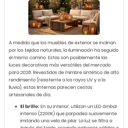
A medida que los muebles de exterior se inclinan
por los tejidos naturales, la iluminación ha seguido
el mismo camino. Estas son posiblemente las
luces decorativas más versátiles del mercado
para 2026. Revestidas de mimbre sintético de alto
rendimiento (resistente a los rayos UV y a la
lluvia), estas linternas parecen cestas
artesanales de día.
El brillo:
En su interior, utilizan un LED ámbar
intenso (2200K) que parpadea suavemente
imitando una vela de pilar. La luz se filtra a
través del tejido, creando patrones cálidos e